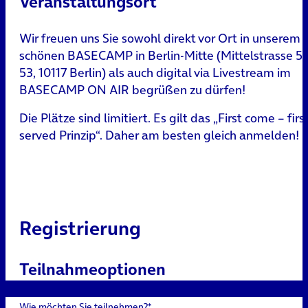
Veranstaltungsort
Wir freuen uns Sie sowohl direkt vor Ort in unserem
schönen BASECAMP in Berlin-Mitte (Mittelstrasse 51
53, 10117 Berlin) als auch digital via Livestream im
BASECAMP ON AIR begrüßen zu dürfen!
Die Plätze sind limitiert. Es gilt das „First come – firs
served Prinzip“. Daher am besten gleich anmelden!
Registrierung
Teilnahmeoptionen
Wie möchten Sie teilnehmen?*